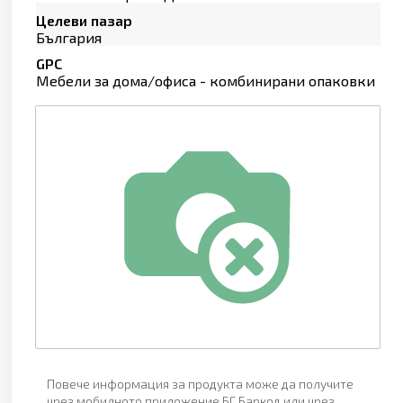
Целеви пазар
България
GPC
Мебели за дома/офиса - комбинирани опаковки
Повече информация за продукта може да получите
чрез мобилното приложение БГ Баркод или чрез