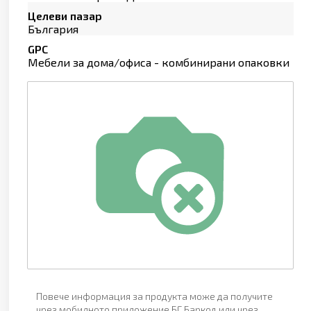
Целеви пазар
България
GPC
Мебели за дома/офиса - комбинирани опаковки
Повече информация за продукта може да получите
чрез мобилното приложение БГ Баркод или чрез