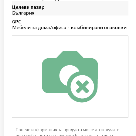
Целеви пазар
България
GPC
Мебели за дома/офиса - комбинирани опаковки
Повече информация за продукта може да получите
чрез мобилното приложение БГ Баркод или чрез