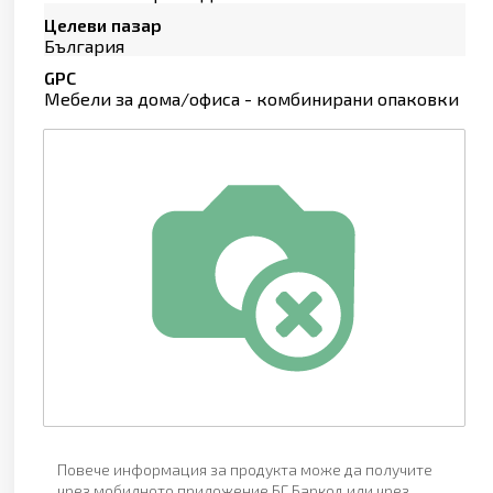
Целеви пазар
България
GPC
Мебели за дома/офиса - комбинирани опаковки
Повече информация за продукта може да получите
чрез мобилното приложение БГ Баркод или чрез