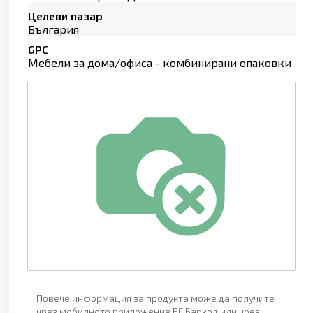
Целеви пазар
България
GPC
Мебели за дома/офиса - комбинирани опаковки
Повече информация за продукта може да получите
чрез мобилното приложение БГ Баркод или чрез