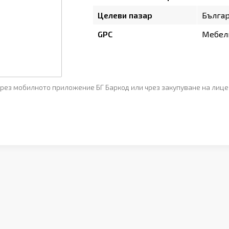
Целеви пазар
Бълга
GPC
Мебели
рез мобилното приложение БГ Баркод или чрез закупуване на лице