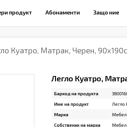
ри продукт
Абонаменти
Защо ние
ло Куатро, Матрак, Черен, 90х190
Легло Куатро, Матр
Баркод на продукта
380016
Име на продукт
Легло 
Марка
Мебел
Собственик на марка
Мебел