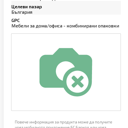
Целеви пазар
България
GPC
Мебели за дома/офиса - комбинирани опаковки
Повече информация за продукта може да получите
чрез мобилното приложение БГ Баркод или чрез