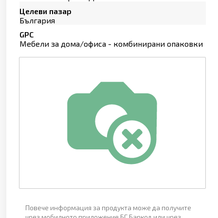
Целеви пазар
България
GPC
Мебели за дома/офиса - комбинирани опаковки
Повече информация за продукта може да получите
чрез мобилното приложение БГ Баркод или чрез