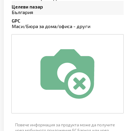
Целеви пазар
България
GPC
Маси/Бюра за дома/офиса - други
Повече информация за продукта може да получите
чрез мобилното приложение БГ Баркод или чрез