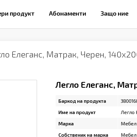
ри продукт
Абонаменти
Защо ние
ло Елеганс, Матрак, Черен, 140х2
Легло Елеганс, Мат
Баркод на продукта
380016
Име на продукт
Легло 
Марка
Мебел
Собственик на марка
Мебел