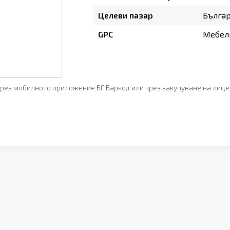
Целеви пазар
Бълга
GPC
Мебели
рез мобилното приложение БГ Баркод или чрез закупуване на лице