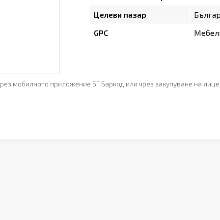
Целеви пазар
Бълга
GPC
Мебели
рез мобилното приложение БГ Баркод или чрез закупуване на лице