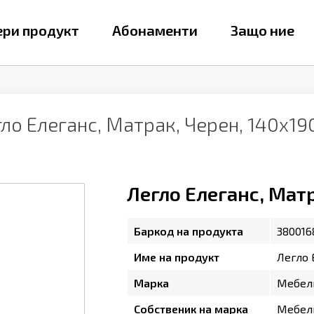
ри продукт
Абонаменти
Защо ние
ло Елеганс, Матрак, Черен, 140х1
Легло Елеганс, Мат
Баркод на продукта
380016
Име на продукт
Легло 
Марка
Мебел
Собственик на марка
Мебел