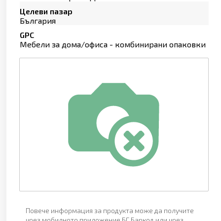
Целеви пазар
България
GPC
Мебели за дома/офиса - комбинирани опаковки
Повече информация за продукта може да получите
чрез мобилното приложение БГ Баркод или чрез