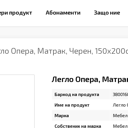
ри продукт
Абонаменти
Защо ние
ло Опера, Матрак, Черен, 150х200
Легло Опера, Матра
Баркод на продукта
380016
Име на продукт
Легло 
Марка
Мебел
Собственик на марка
Мебел