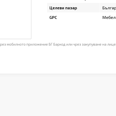
Целеви пазар
Бълга
GPC
Мебели
рез мобилното приложение БГ Баркод или чрез закупуване на лице