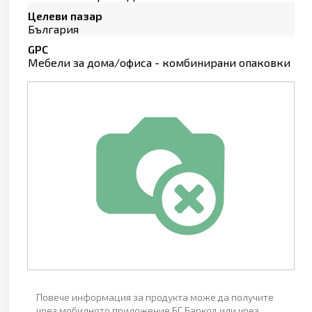
Целеви пазар
България
GPC
Мебели за дома/офиса - комбинирани опаковки
Повече информация за продукта може да получите
чрез мобилното приложение БГ Баркод или чрез