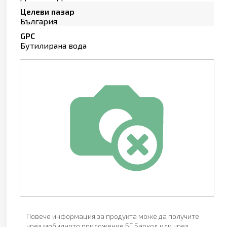
Целеви пазар
България
GPC
Бутилирана вода
Повече информация за продукта може да получите
чрез мобилното приложение БГ Баркод или чрез